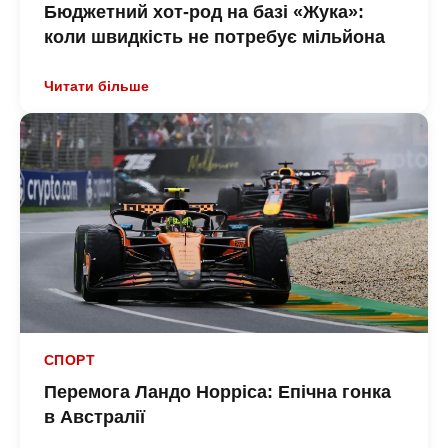
Бюджетний хот-род на базі «Жука»:
коли швидкість не потребує мільйона
Читати більше
СПОРТ
Перемога Ландо Норріса: Епічна гонка
в Австралії