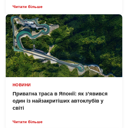
Читати більше
НОВИНИ
Приватна траса в Японії: як з’явився
один із найзакритіших автоклубів у
світі
Читати більше