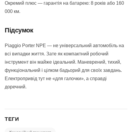
Окремий плюс — гарантія на батарею: 8 років або 160
000 км.
Підсумок
Piaggio Porter NPE — не універсальний автомобіль на
всі випадки життя. Зате як компактний робочий
інструмент він майже ідеальний. Маневрений, тихий,
функціональний і цілком бадьорий для своїх завдань.
Електропривід тут не «для галочки», а справді
доречний.
ТЕГИ