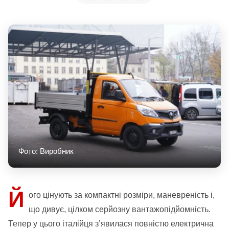
Фото: Виробник
Й
ого цінують за компактні розміри, маневреність і,
що дивує, цілком серйозну вантажопідйомність.
Тепер у цього італійця з’явилася повністю електрична