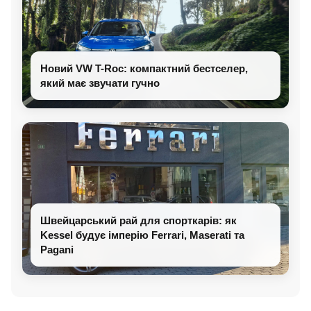
Новий VW T-Roc: компактний бестселер,
який має звучати гучно
Швейцарський рай для спорткарів: як
Kessel будує імперію Ferrari, Maserati та
Pagani