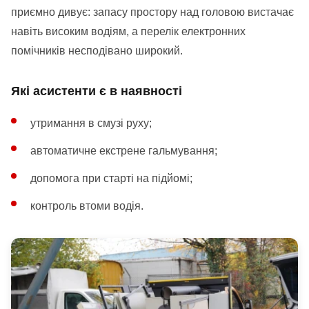
приємно дивує: запасу простору над головою вистачає
навіть високим водіям, а перелік електронних
помічників несподівано широкий.
Які асистенти є в наявності
утримання в смузі руху;
автоматичне екстрене гальмування;
допомога при старті на підйомі;
контроль втоми водія.