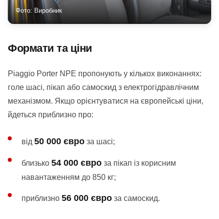
Фото: Виробник
Формати та ціни
Piaggio Porter NPE пропонують у кількох виконаннях:
голе шасі, пікап або самоскид з електрогідравлічним
механізмом. Якщо орієнтуватися на європейські ціни,
йдеться приблизно про:
50 000 євро
від
за шасі;
54 000 євро
близько
за пікап із корисним
навантаженням до 850 кг;
56 000 євро
приблизно
за самоскид.