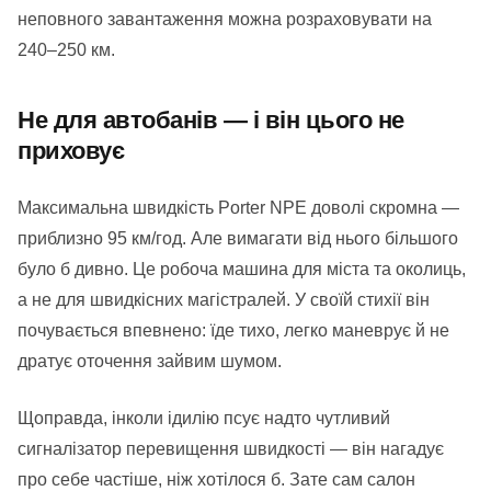
неповного завантаження можна розраховувати на
240–250 км.
Не для автобанів — і він цього не
приховує
Максимальна швидкість Porter NPE доволі скромна —
приблизно 95 км/год. Але вимагати від нього більшого
було б дивно. Це робоча машина для міста та околиць,
а не для швидкісних магістралей. У своїй стихії він
почувається впевнено: їде тихо, легко маневрує й не
дратує оточення зайвим шумом.
Щоправда, інколи ідилію псує надто чутливий
сигналізатор перевищення швидкості — він нагадує
про себе частіше, ніж хотілося б. Зате сам салон