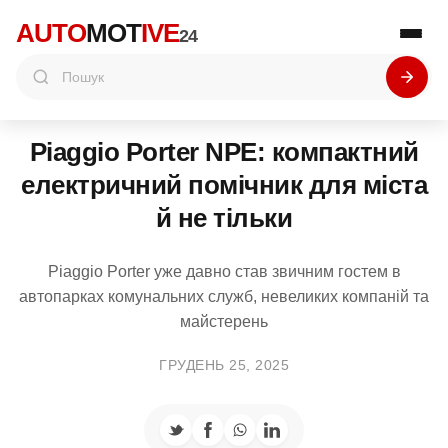
AUTO
MOT
IVE
24
Piaggio Porter NPE: компактний
електричний помічник для міста
й не тільки
Piaggio Porter уже давно став звичним гостем в
автопарках комунальних служб, невеликих компаній та
майстерень
ГРУДЕНЬ 25, 2025