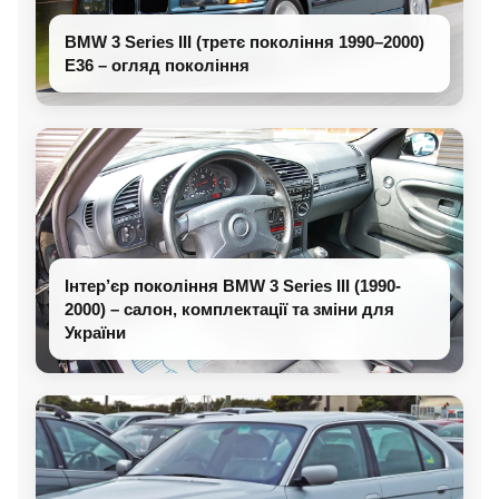
BMW 3 Series III (третє покоління 1990–2000)
E36 – огляд покоління
Інтер’єр покоління BMW 3 Series III (1990-
2000) – салон, комплектації та зміни для
України