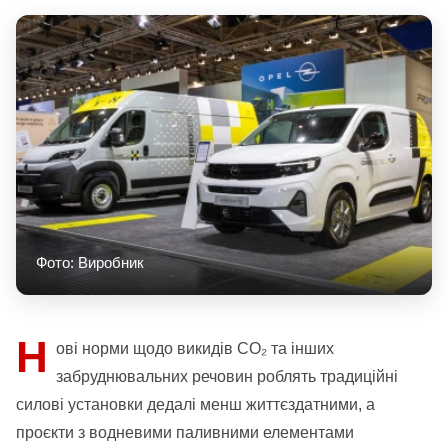
Фото: Виробник
Н
ові норми щодо викидів CO₂ та інших
забруднювальних речовин роблять традиційні
силові установки дедалі менш життєздатними, а
проєкти з водневими паливними елементами