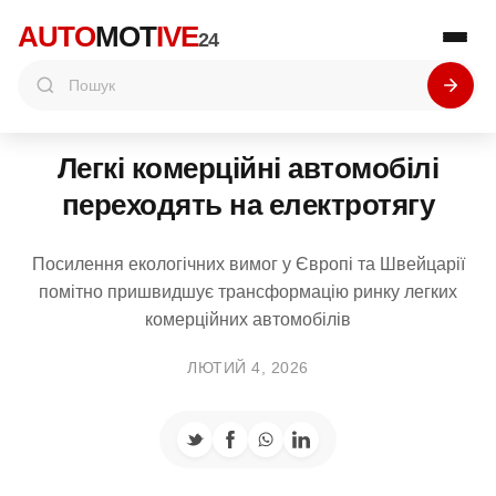
AUTO
MOT
IVE
24
Легкі комерційні автомобілі
переходять на електротягу
Посилення екологічних вимог у Європі та Швейцарії
помітно пришвидшує трансформацію ринку легких
комерційних автомобілів
ЛЮТИЙ 4, 2026