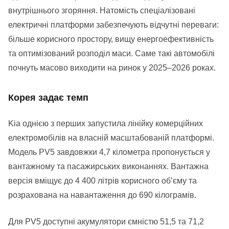
внутрішнього згоряння. Натомість спеціалізовані
електричні платформи забезпечують відчутні переваги:
більше корисного простору, вищу енергоефективність
та оптимізований розподіл маси. Саме такі автомобілі
почнуть масово виходити на ринок у 2025–2026 роках.
Корея задає темп
Kia однією з перших запустила лінійку комерційних
електромобілів на власній масштабованій платформі.
Модель PV5 завдовжки 4,7 кілометра пропонується у
вантажному та пасажирських виконаннях. Вантажна
версія вміщує до 4 400 літрів корисного об’єму та
розрахована на навантаження до 690 кілограмів.
Для PV5 доступні акумулятори ємністю 51,5 та 71,2