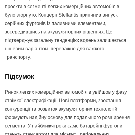
проєкти в сегменті легких комерційних автомобілів
було згорнуто. Концерн Stellantis припинив випуск
серійних фургонів із паливними елементами,
зосередившись на акумуляторних рішеннях. Це
підтверджує загальну тенденцію: водень залишається
нішевим варіантом, переважно для важкого
транспорту.
Підсумок
Ринок легких комерційних автомобілів увійшов у фазу
стрімкої електрифікації. Нові платформи, зростання
конкуренції та розвиток акумуляторних технологій
формують надійну основу для подальшого розширення
сегмента. У найближчі роки саме батарейні фургони
стануть стандартом для міських і регіональних