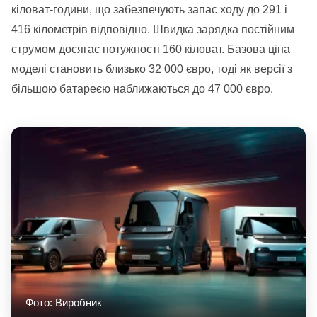
кіловат-години, що забезпечують запас ходу до 291 і
416 кілометрів відповідно. Швидка зарядка постійним
струмом досягає потужності 160 кіловат. Базова ціна
моделі становить близько 32 000 євро, тоді як версії з
більшою батареєю наближаються до 47 000 євро.
Фото: Виробник