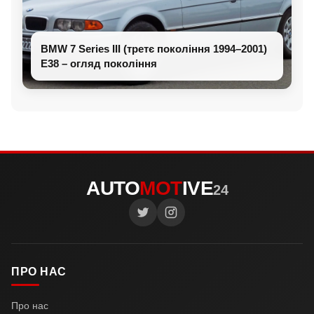
BMW 7 Series III (третє покоління 1994–2001)
E38 – огляд покоління
AUTO
MOT
IVE
24
ПРО НАС
Про нас