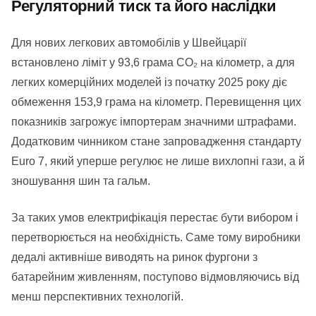
Регуляторний тиск та його наслідки
Для нових легкових автомобілів у Швейцарії
встановлено ліміт у 93,6 грама CO₂ на кілометр, а для
легких комерційних моделей із початку 2025 року діє
обмеження 153,9 грама на кілометр. Перевищення цих
показників загрожує імпортерам значними штрафами.
Додатковим чинником стане запровадження стандарту
Euro 7, який уперше регулює не лише вихлопні гази, а й
зношування шин та гальм.
За таких умов електрифікація перестає бути вибором і
перетворюється на необхідність. Саме тому виробники
дедалі активніше виводять на ринок фургони з
батарейним живленням, поступово відмовляючись від
менш перспективних технологій.