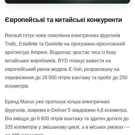
Європейські та китайські конкуренти
Renault готує нове покоління електричних фургонів
Trafic, Estafette та Goelette на програмно-орієнтованій
архітектурі Ampere. Водночас зростає тиск із боку
китайських виробників. BYD планує вивести на
європейський ринок модель E-Vali, розраховану на
перевезення до 18 000 літрів вантажу та пробіг до 250
кілометрів.
Бренд Maxus уже пропонує кілька електричних
фургонів, зокрема e-Deliver 5 завдовжки 4,8 кілометра.
Він вміщує до 6 600 літрів вантажу та здатен долати до
335 кілометрів у змішаному циклі, а в міських умовах —