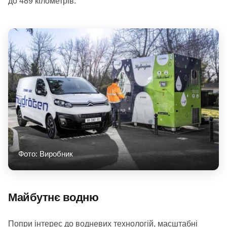
до 489 кілометрів.
Фото: Виробник
Майбутнє водню
Попри інтерес до водневих технологій, масштабні