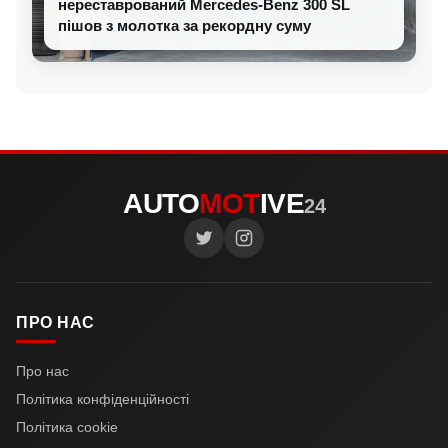
нереставрований Mercedes-Benz 300 SL
пішов з молотка за рекордну суму
AUTO
MOT
IVE
24
ПРО НАС
Про нас
Політика конфіденційності
Політика cookie