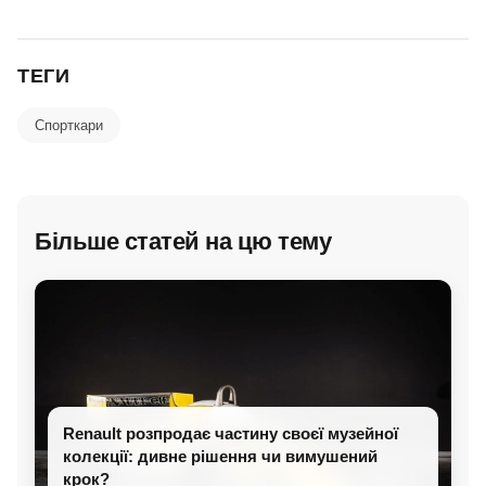
ТЕГИ
Спорткари
Більше статей на цю тему
Renault розпродає частину своєї музейної
колекції: дивне рішення чи вимушений
крок?