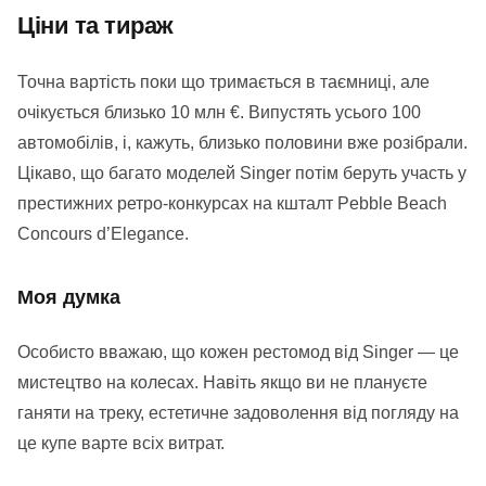
Ціни та тираж
Точна вартість поки що тримається в таємниці, але
очікується близько 10 млн €. Випустять усього 100
автомобілів, і, кажуть, близько половини вже розібрали.
Цікаво, що багато моделей Singer потім беруть участь у
престижних ретро-конкурсах на кшталт Pebble Beach
Concours d’Elegance.
Моя думка
Особисто вважаю, що кожен рестомод від Singer — це
мистецтво на колесах. Навіть якщо ви не плануєте
ганяти на треку, естетичне задоволення від погляду на
це купе варте всіх витрат.