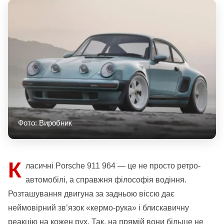
Фото: Виробник
К
ласичні Porsche 911 964 — це не просто ретро-
автомобілі, а справжня філософія водіння.
Розташування двигуна за задньою віссю дає
неймовірний зв’язок «кермо-рука» і блискавичну
реакцію на кожен рух. Так, на прямій вони більше не