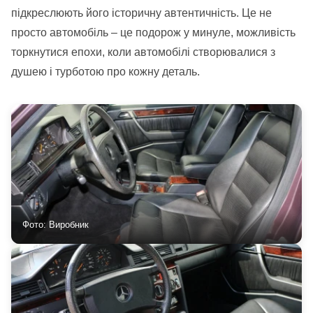
підкреслюють його історичну автентичність. Це не
просто автомобіль – це подорож у минуле, можливість
торкнутися епохи, коли автомобілі створювалися з
душею і турботою про кожну деталь.
Фото: Виробник