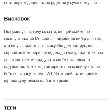
естетику, які давно стали рідкістю у сучасному світі.
Висновок
Підсумовуючи, хочу сказати, що цей майже не
експлуатований Mercedes – відмінний вибір для тих,
хто цінує справжню класику. Він демонструє, що
справжня інженерія не підвладна часу, і навіть через
десятиліття може радувати своїм виглядом та
надійністю. Тож, якщо ви мрієте про машину, яка не
боїться ні часу, ні змін, W124 готовий стати вашим
вірним супутником на багато років.
ТЕГИ