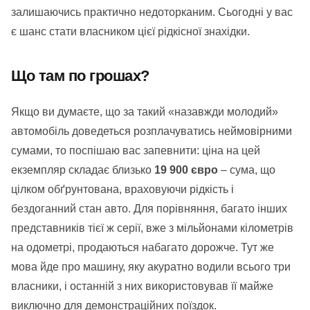
залишаючись практично недоторканим. Сьогодні у вас
є шанс стати власником цієї рідкісної знахідки.
Що там по грошах?
Якщо ви думаєте, що за такий «назавжди молодий»
автомобіль доведеться розплачуватись неймовірними
сумами, то поспішаю вас запевнити: ціна на цей
екземпляр складає близько
19 900 євро
– сума, що
цілком обґрунтована, враховуючи рідкість і
бездоганний стан авто. Для порівняння, багато інших
представників тієї ж серії, вже з мільйонами кілометрів
на одометрі, продаються набагато дорожче. Тут же
мова йде про машину, яку акуратно водили всього три
власники, і останній з них використовував її майже
виключно для демонстраційних поїздок.