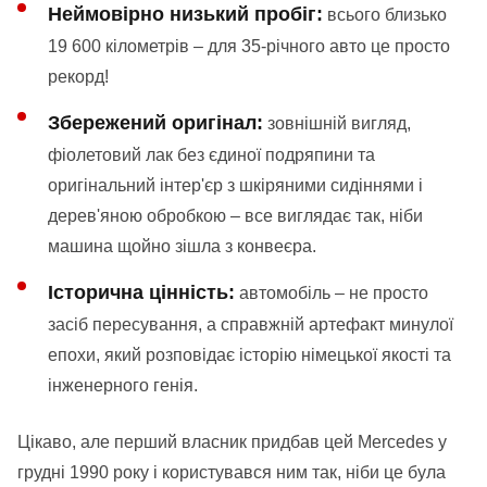
Неймовірно низький пробіг:
всього близько
19 600 кілометрів – для 35-річного авто це просто
рекорд!
Збережений оригінал:
зовнішній вигляд,
фіолетовий лак без єдиної подряпини та
оригінальний інтер'єр з шкіряними сидіннями і
дерев'яною обробкою – все виглядає так, ніби
машина щойно зішла з конвеєра.
Історична цінність:
автомобіль – не просто
засіб пересування, а справжній артефакт минулої
епохи, який розповідає історію німецької якості та
інженерного генія.
Цікаво, але перший власник придбав цей Mercedes у
грудні 1990 року і користувався ним так, ніби це була