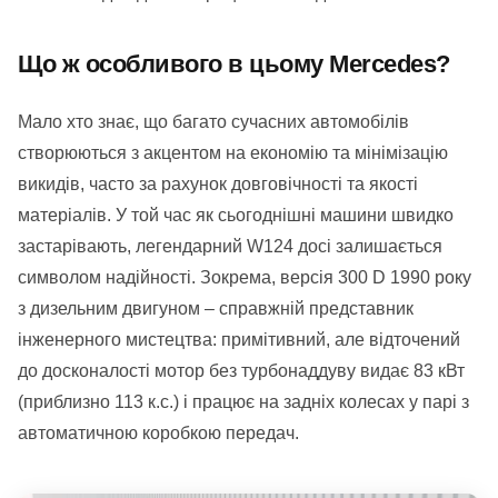
Що ж особливого в цьому Mercedes?
Мало хто знає, що багато сучасних автомобілів
створюються з акцентом на економію та мінімізацію
викидів, часто за рахунок довговічності та якості
матеріалів. У той час як сьогоднішні машини швидко
застарівають, легендарний W124 досі залишається
символом надійності. Зокрема, версія 300 D 1990 року
з дизельним двигуном – справжній представник
інженерного мистецтва: примітивний, але відточений
до досконалості мотор без турбонаддуву видає 83 кВт
(приблизно 113 к.с.) і працює на задніх колесах у парі з
автоматичною коробкою передач.