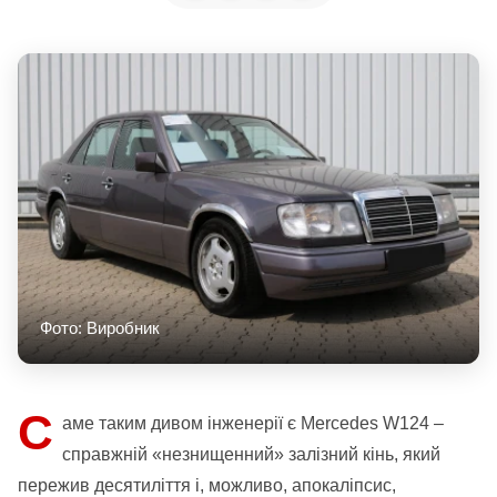
Фото: Виробник
С
аме таким дивом інженерії є Mercedes W124 –
справжній «незнищенний» залізний кінь, який
пережив десятиліття і, можливо, апокаліпсис,