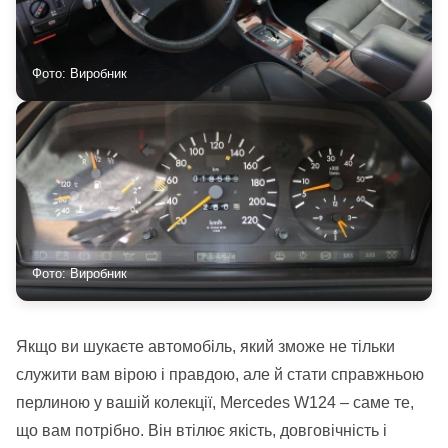
Фото: Виробник
Фото: Виробник
Якщо ви шукаєте автомобіль, який зможе не тільки
служити вам вірою і правдою, але й стати справжньою
перлиною у вашій колекції, Mercedes W124 – саме те,
що вам потрібно. Він втілює якість, довговічність і