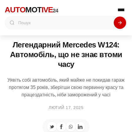
AUTO
MOT
IVE
24
Легендарний Mercedes W124:
Автомобіль, що не знає втоми
часу
Уявіть собі автомобіль, який майже не покидав гараж
протягом 35 років, зберігши свою первинну красу та
працездатність, ніби заморожений у часі
ЛЮТИЙ 17, 2025