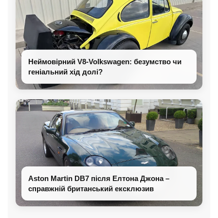
Неймовірний V8-Volkswagen: безумство чи
геніальний хід долі?
Aston Martin DB7 після Елтона Джона –
справжній британський ексклюзив