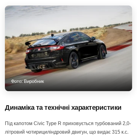
Фото: Виробник
Динаміка та технічні характеристики
Під капотом Civic Type R приховується турбований 2,0-
літровий чотирициліндровий двигун, що видає 315 к.с.