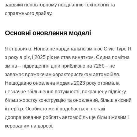
завдяки неповторному поєднанню технологій та
справжнього драйву.
Основні оновлення моделі
Як правило, Honda не кардинально змінює Civic Type R
з року в рік, і 2025 рік не став винятком. Єдина помітна
зміна – підвищення ціни приблизно на 728€ – не
заважає вражаючим характеристикам автомобіля.
Нещодавно оновлена модель 2023 року отримала
незначне збільшення потужності, покращену підвіску,
більш жорстку конструкцію та оновлений, більш якісний
інтер’єр. Особисто мені подобається, як такі
доопрацювання роблять автомобіль ще більш живим і
керованим на дорозі.