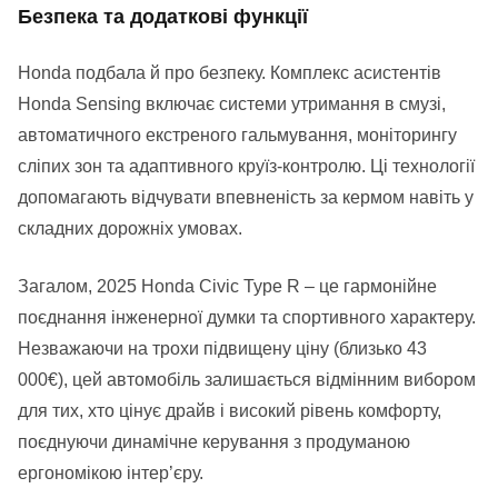
Безпека та додаткові функції
Honda подбала й про безпеку. Комплекс асистентів
Honda Sensing включає системи утримання в смузі,
автоматичного екстреного гальмування, моніторингу
сліпих зон та адаптивного круїз-контролю. Ці технології
допомагають відчувати впевненість за кермом навіть у
складних дорожніх умовах.
Загалом, 2025 Honda Civic Type R – це гармонійне
поєднання інженерної думки та спортивного характеру.
Незважаючи на трохи підвищену ціну (близько 43
000€), цей автомобіль залишається відмінним вибором
для тих, хто цінує драйв і високий рівень комфорту,
поєднуючи динамічне керування з продуманою
ергономікою інтер’єру.