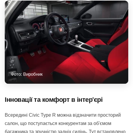
Фото: Виробник
Інновації та комфорт в інтер'єрі
Всередині Civic Type R можна відзначити просторий
салон, що поступається конкурентам за об'ємом
багажника та зручністю задніх сидінь. Тут встановлено