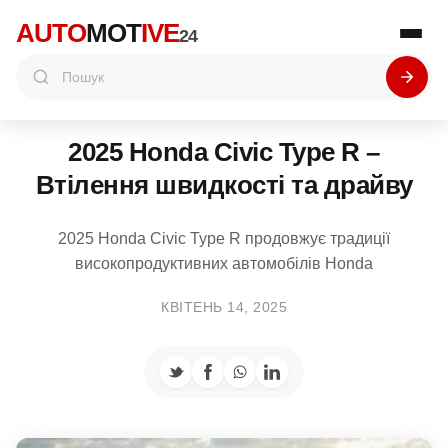
AUTO
MOT
IVE
24
2025 Honda Civic Type R –
Втілення швидкості та драйву
2025 Honda Civic Type R продовжує традиції
високопродуктивних автомобілів Honda
КВІТЕНЬ 14, 2025