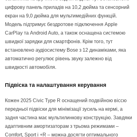
цифрову панель приладів на 10,2 дюйма та сенсорний
екран на 9,0 дюйма для мультимедійних функцій.
Модель підтримує бездротове підключення Apple
CarPlay та Android Auto, а також оснащена системою
швидкої зарядки для смартфонів. Крім того, тут
встановлено аудіосистему Bose з 12 динаміками, яка
автоматично регулює рівень звуку залежно від
швидкості автомобіля.
Підвіска та налаштування керування
Кожен 2025 Civic Type R оснащений подвійною віссю
передньої підвіски для мінімізації зусиль на кермі, а
задня частина має мультилинкову конструкцію. Завдяки
адаптивним амортизаторам з трьома режимами –
Comfort, Sport і +R – можна досягти оптимального