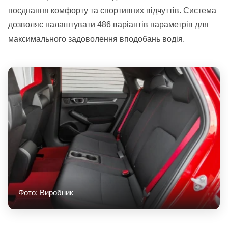
поєднання комфорту та спортивних відчуттів. Система
дозволяє налаштувати 486 варіантів параметрів для
максимального задоволення вподобань водія.
Фото: Виробник