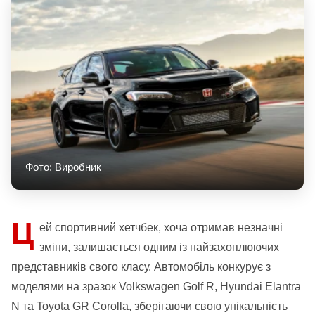
Фото: Виробник
Ц
ей спортивний хетчбек, хоча отримав незначні
зміни, залишається одним із найзахоплюючих
представників свого класу. Автомобіль конкурує з
моделями на зразок Volkswagen Golf R, Hyundai Elantra
N та Toyota GR Corolla, зберігаючи свою унікальність