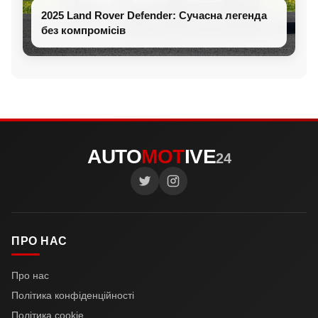
2025 Land Rover Defender: Сучасна легенда
без компромісів
AUTO
MOT
IVE
24
ПРО НАС
Про нас
Політика конфіденційності
Політика cookie