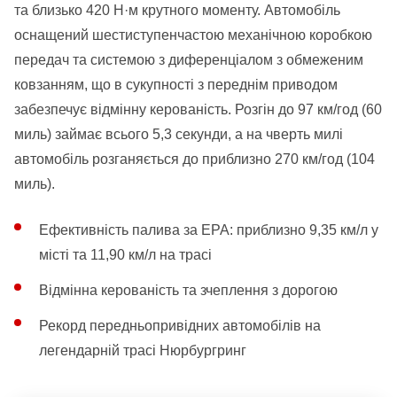
та близько 420 Н·м крутного моменту. Автомобіль
оснащений шестиступенчастою механічною коробкою
передач та системою з диференціалом з обмеженим
ковзанням, що в сукупності з переднім приводом
забезпечує відмінну керованість. Розгін до 97 км/год (60
миль) займає всього 5,3 секунди, а на чверть милі
автомобіль розганяється до приблизно 270 км/год (104
миль).
Ефективність палива за EPA: приблизно 9,35 км/л у
місті та 11,90 км/л на трасі
Відмінна керованість та зчеплення з дорогою
Рекорд передньопривідних автомобілів на
легендарній трасі Нюрбургринг